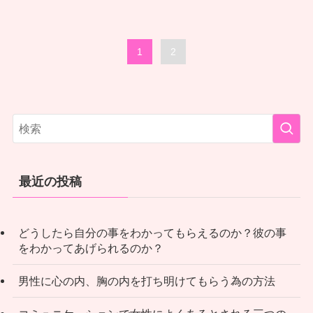
1
2
最近の投稿
どうしたら自分の事をわかってもらえるのか？彼の事
をわかってあげられるのか？
男性に心の内、胸の内を打ち明けてもらう為の方法