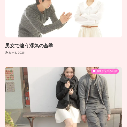
男女で違う浮気の基準
July 8, 2026
男性と女性の心理