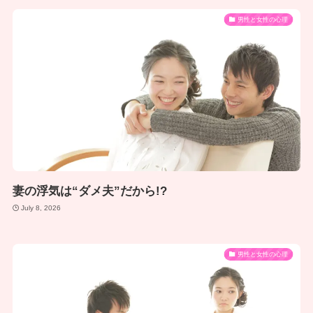
男性と女性の心理
妻の浮気は“ダメ夫”だから!?
July 8, 2026
男性と女性の心理