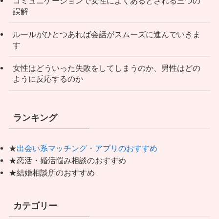
コミュニケーションで女性によくあるとされる三つの
誤解
ルールがひとつあれば会話がスムーズに進んでいきま
す
女性はどういった失敗をしてしまうのか、男性はどの
ように反応するのか
ランキング
★
出会い系マッチング・アプリのおすすめ
★恋活・婚活悩み相談のおすすめ
★結婚相談所のおすすめ
カテゴリー