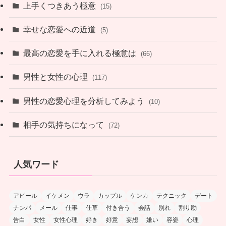
上手くつきあう極意
(15)
幸せな恋愛への近道
(5)
最高の恋愛を手に入れる極意は
(66)
男性と女性の心理
(117)
男性の恋愛心理を分析してみよう
(10)
相手の気持ちになって
(72)
人気ワード
アピール
イケメン
ウラ
カップル
ケンカ
テクニック
デート
ナンパ
メール
仕事
仕草
付き合う
会話
別れ
割り勘
告白
女性
女性心理
好き
好意
妄想
嫌い
容姿
心理