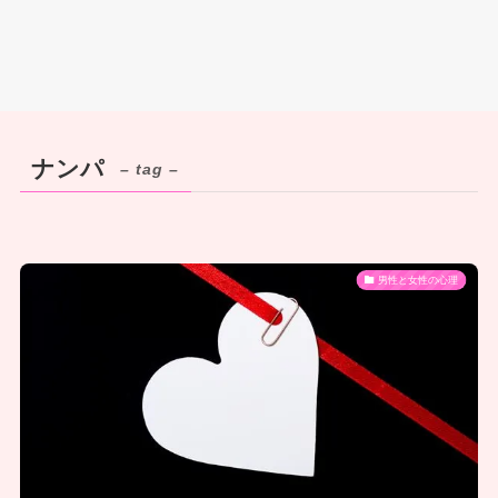
ナンパ
– tag –
男性と女性の心理