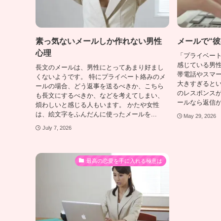
素っ気ないメールしか作れない男性
メールで“
心理
「プライベー
感じている男性
長文のメールは、男性にとってあまり好まし
帯電話やスマ
くないようです。 特にプライベート絡みのメ
大きすぎるとい
ールの場合、どう返事を送るべきか、こちら
のレスポンス
も長文にするべきか、などを考えてしまい、
ールなら返信が
煩わしいと感じる人もいます。 かたや女性
は、絵文字をふんだんに使ったメールを...
May 29, 2026
July 7, 2026
最高の恋愛を手に入れる極意は