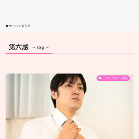
ホーム
第六感
第六感
– tag –
上手くつきあう極意