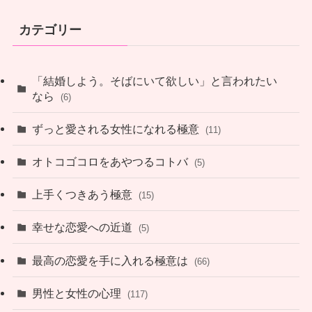
カテゴリー
「結婚しよう。そばにいて欲しい」と言われたい
なら
(6)
ずっと愛される女性になれる極意
(11)
オトコゴコロをあやつるコトバ
(5)
上手くつきあう極意
(15)
幸せな恋愛への近道
(5)
最高の恋愛を手に入れる極意は
(66)
男性と女性の心理
(117)