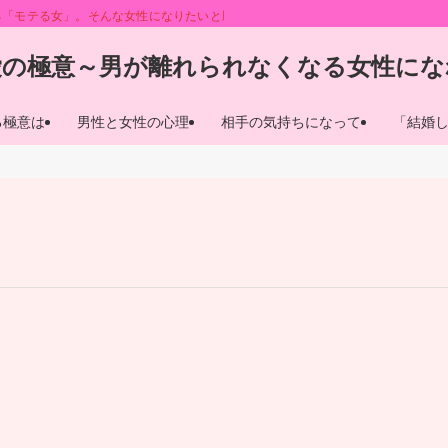
る「モテる女」。そんな女性になりたいと願う人も多いことでしょう。このサイト
愛の極意～男が離れられなくなる女性にな
る極意は
男性と女性の心理
相手の気持ちになって
「結婚