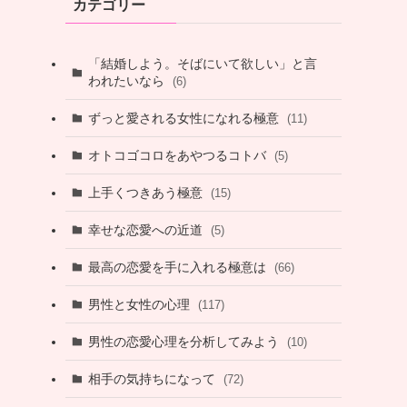
カテゴリー
「結婚しよう。そばにいて欲しい」と言
われたいなら
(6)
ずっと愛される女性になれる極意
(11)
オトコゴコロをあやつるコトバ
(5)
上手くつきあう極意
(15)
幸せな恋愛への近道
(5)
最高の恋愛を手に入れる極意は
(66)
男性と女性の心理
(117)
男性の恋愛心理を分析してみよう
(10)
相手の気持ちになって
(72)