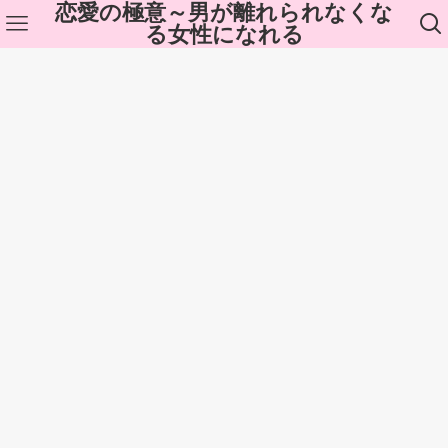
恋愛の極意～男が離れられなくな
る女性になれる