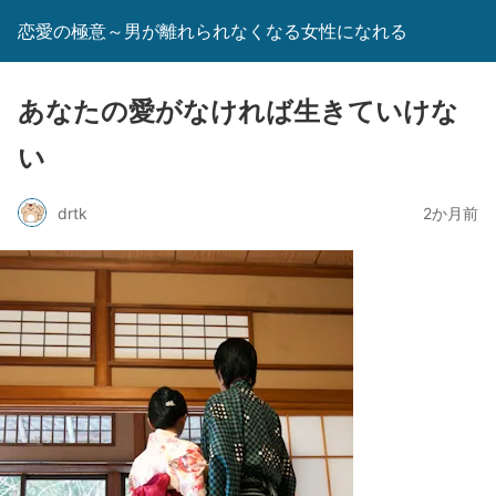
恋愛の極意～男が離れられなくなる女性になれる
あなたの愛がなければ生きていけな
い
drtk
2か月前