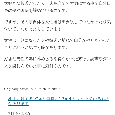
大好きな彼氏だったり、夫を立てて大切にする事で自分自
身の夢や趣味を諦めているのです。
ですが、その事自体を女性達は重要視していなかったり気
付いていなかったりしています。
女性は一緒になった夫や彼氏と離れて自分がやりたかった
ことにハッと気付く時があります。
好きな男性の為に諦めざるを得なかった旅行、読書やダン
スを楽しんでいた事に気付くのです。
Originally posted 2014-08-26 08:20:40.
相手に対する‘好きな気持ち’で見えなくなっているもの
があります
日付
7月 20, 2026