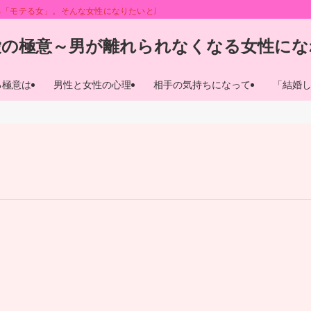
る「モテる女」。そんな女性になりたいと願う人も多いことでしょう。このサイト
愛の極意～男が離れられなくなる女性にな
る極意は
男性と女性の心理
相手の気持ちになって
「結婚