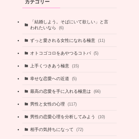
カテゴリー
「結婚しよう。そばにいて欲しい」と言
われたいなら
(6)
ずっと愛される女性になれる極意
(11)
オトコゴコロをあやつるコトバ
(5)
上手くつきあう極意
(15)
幸せな恋愛への近道
(5)
最高の恋愛を手に入れる極意は
(66)
男性と女性の心理
(117)
男性の恋愛心理を分析してみよう
(10)
相手の気持ちになって
(72)