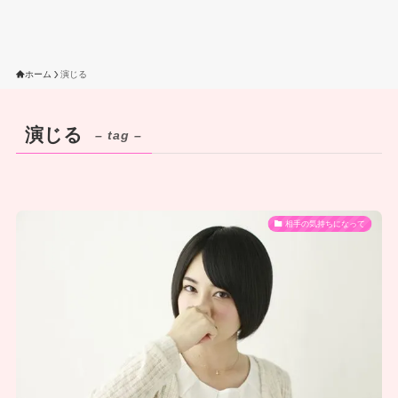
ホーム
演じる
演じる
– tag –
相手の気持ちになって