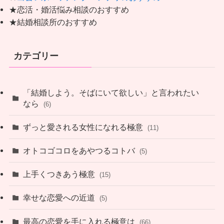
★恋活・婚活悩み相談のおすすめ
★結婚相談所のおすすめ
カテゴリー
「結婚しよう。そばにいて欲しい」と言われたい
なら
(6)
ずっと愛される女性になれる極意
(11)
オトコゴコロをあやつるコトバ
(5)
上手くつきあう極意
(15)
幸せな恋愛への近道
(5)
最高の恋愛を手に入れる極意は
(66)