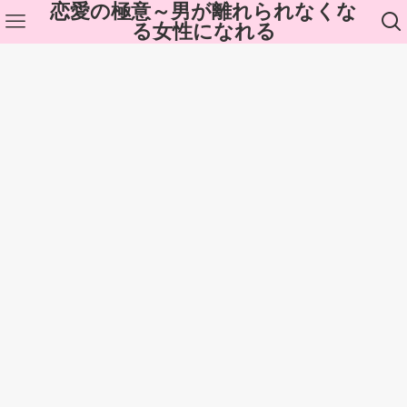
恋愛の極意～男が離れられなくな
る女性になれる