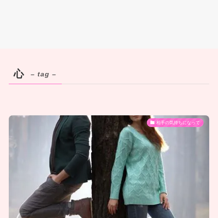
心
– tag –
相手の気持ちになって