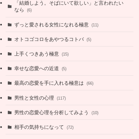
「結婚しよう。そばにいて欲しい」と言われたい
なら
(6)
ずっと愛される女性になれる極意
(11)
オトコゴコロをあやつるコトバ
(5)
上手くつきあう極意
(15)
幸せな恋愛への近道
(5)
最高の恋愛を手に入れる極意は
(66)
男性と女性の心理
(117)
男性の恋愛心理を分析してみよう
(10)
相手の気持ちになって
(72)