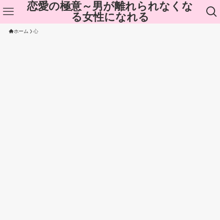
恋愛の極意～男が離れられなくな
る女性になれる
ホーム
心