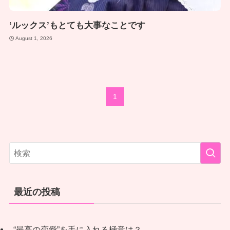
‘ルックス’もとても大事なことです
August 1, 2026
1
最近の投稿
“最高の恋愛”を手に入れる極意は？