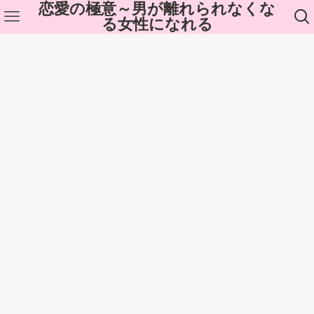
恋愛の極意～男が離れられなくな
る女性になれる