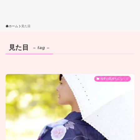
ホーム
見た目
見た目
– tag –
相手の気持ちになって