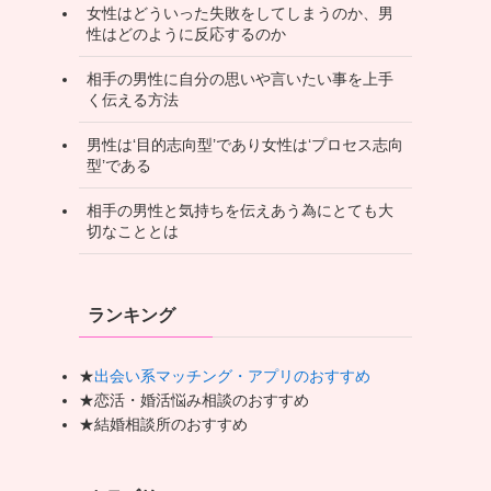
女性はどういった失敗をしてしまうのか、男
性はどのように反応するのか
相手の男性に自分の思いや言いたい事を上手
く伝える方法
男性は‘目的志向型’であり女性は‘プロセス志向
型’である
相手の男性と気持ちを伝えあう為にとても大
切なこととは
ランキング
★
出会い系マッチング・アプリのおすすめ
★恋活・婚活悩み相談のおすすめ
★結婚相談所のおすすめ