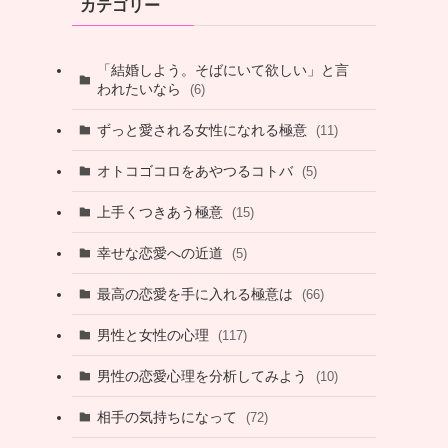
カテゴリー
「結婚しよう。そばにいて欲しい」と言
われたいなら
(6)
ずっと愛される女性になれる極意
(11)
オトコゴコロをあやつるコトバ
(5)
上手くつきあう極意
(15)
幸せな恋愛への近道
(5)
最高の恋愛を手に入れる極意は
(66)
男性と女性の心理
(117)
男性の恋愛心理を分析してみよう
(10)
相手の気持ちになって
(72)