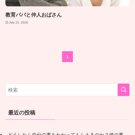
教育パパと仲人おばさん
July 15, 2026
1
最近の投稿
どうしたら自分の事をわかってもらえるのか？彼の事