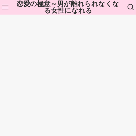
恋愛の極意～男が離れられなくな
る女性になれる