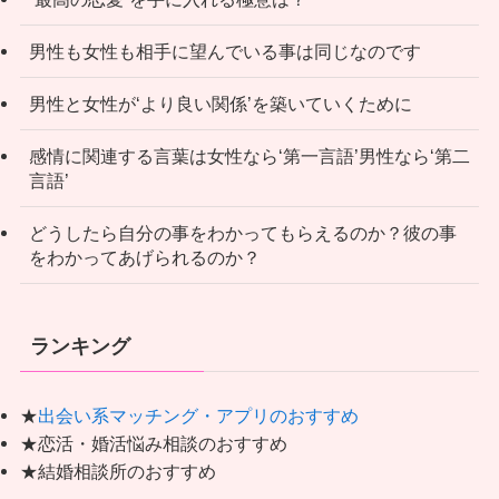
男性も女性も相手に望んでいる事は同じなのです
男性と女性が‘より良い関係’を築いていくために
感情に関連する言葉は女性なら‘第一言語’男性なら‘第二
言語’
どうしたら自分の事をわかってもらえるのか？彼の事
をわかってあげられるのか？
ランキング
★
出会い系マッチング・アプリのおすすめ
★恋活・婚活悩み相談のおすすめ
★結婚相談所のおすすめ