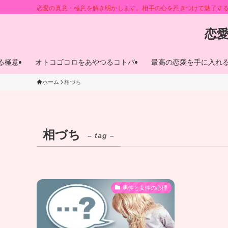
恋愛の真意・極意を解き明かします。相手の心を惹きつけて魅了す
恋
る極意
オトコゴコロをあやつるコトバ
最高の恋愛を手に入れ
ホーム
相づち
相づち
– tag –
男性と女性の心理