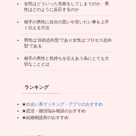
女性はどういった失敗をしてしまうのか、男
性はどのように反応するのか
相手の男性に自分の思いや言いたい事を上手
く伝える方法
男性は‘目的志向型’であり女性は‘プロセス志向
型’である
相手の男性と気持ちを伝えあう為にとても大
切なこととは
ランキング
★
出会い系マッチング・アプリのおすすめ
★恋活・婚活悩み相談のおすすめ
★結婚相談所のおすすめ