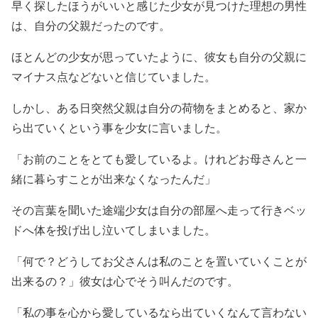
早く探したほうがいいと感じた少女が見つけた理想の男性
は、自分の父親だったのです。
ほとんどの少女が思っていたように、彼女も自分の父親に
マイナス点などないと信じていました。
しかし、ある日突然父親は自分の荷物をまとめると、家か
ら出ていくという事を少女に言いました。
「お前のことをとても愛しているよ。けれどお母さんと一
緒に暮らすことが出来なくなったんだ」
その言葉を聞いた途端少女は自分の部屋へ走って行きベッ
ドへ体を投げ出し泣いてしまいました。
「何で？どうしてお父さんは私のことを置いていくことが
出来るの？」彼女は心でそう叫んだのです。
「私の事を心から愛しているなら出ていくなんて言わない