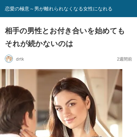
恋愛の極意～男が離れられなくなる女性になれる
相手の男性とお付き合いを始めても
それが続かないのは
drtk
2週間前