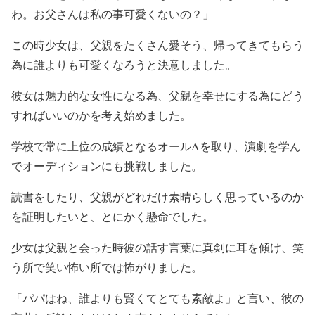
わ。お父さんは私の事可愛くないの？」
この時少女は、父親をたくさん愛そう、帰ってきてもらう
為に誰よりも可愛くなろうと決意しました。
彼女は魅力的な女性になる為、父親を幸せにする為にどう
すればいいのかを考え始めました。
学校で常に上位の成績となるオールAを取り、演劇を学ん
でオーディションにも挑戦しました。
読書をしたり、父親がどれだけ素晴らしく思っているのか
を証明したいと、とにかく懸命でした。
少女は父親と会った時彼の話す言葉に真剣に耳を傾け、笑
う所で笑い怖い所では怖がりました。
「パパはね、誰よりも賢くてとても素敵よ」と言い、彼の