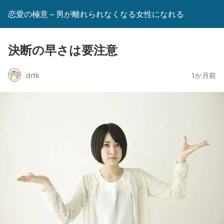
恋愛の極意～男が離れられなくなる女性になれる
決断の早さは要注意
drtk
1か月前