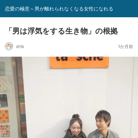
恋愛の極意～男が離れられなくなる女性になれる
「男は浮気をする生き物」の根拠
drtk
1か月前