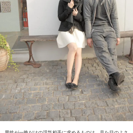
男性が一晩だけの浮気相手に求めるものは、見た目のよさ