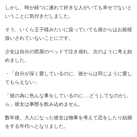
しかし、時が経つに連れて好きな人がいても幸せでないと
いうことに気付きだしました。
そう、いくら王子様みたいに扱っていても彼からはお姫様
扱いされていないことにです。
少女は自分の部屋のベッドで泣き崩れ、次のように考え始
めました。
・「自分が深く愛しているのに、彼からは同じように愛し
てもらえない」
「彼の為に色んな事をしているのに….どうしてなのかし
ら」彼女は事態を飲み込めません。
数年後、大人になった彼女は物事を考えて恋をしたり結婚
をする年代へとなりました。