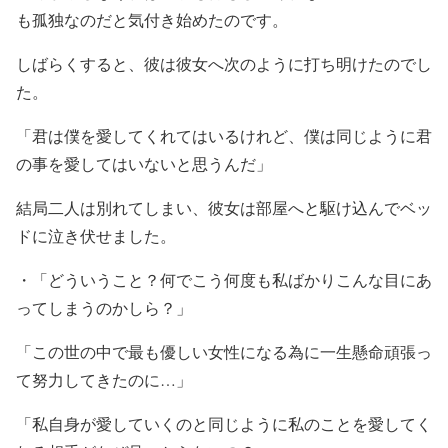
も孤独なのだと気付き始めたのです。
しばらくすると、彼は彼女へ次のように打ち明けたのでし
た。
「君は僕を愛してくれてはいるけれど、僕は同じように君
の事を愛してはいないと思うんだ」
結局二人は別れてしまい、彼女は部屋へと駆け込んでベッ
ドに泣き伏せました。
・「どういうこと？何でこう何度も私ばかりこんな目にあ
ってしまうのかしら？」
「この世の中で最も優しい女性になる為に一生懸命頑張っ
て努力してきたのに…」
「私自身が愛していくのと同じように私のことを愛してく