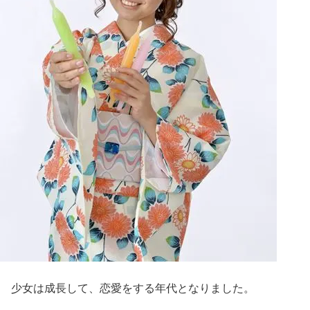
少女は成長して、恋愛をする年代となりました。