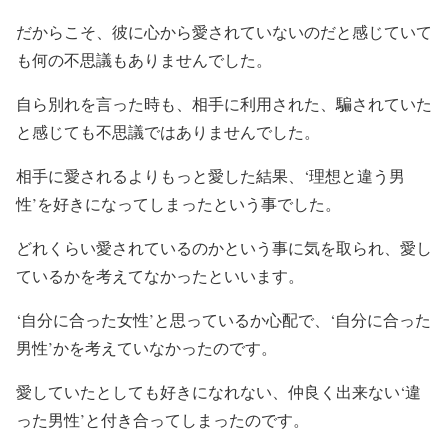
だからこそ、彼に心から愛されていないのだと感じていて
も何の不思議もありませんでした。
自ら別れを言った時も、相手に利用された、騙されていた
と感じても不思議ではありませんでした。
相手に愛されるよりもっと愛した結果、‘理想と違う男
性’を好きになってしまったという事でした。
どれくらい愛されているのかという事に気を取られ、愛し
ているかを考えてなかったといいます。
‘自分に合った女性’と思っているか心配で、‘自分に合った
男性’かを考えていなかったのです。
愛していたとしても好きになれない、仲良く出来ない‘違
った男性’と付き合ってしまったのです。