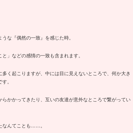
。
ような『偶然の一致』を感じた時。
こと」などの感情の一致も含まれます。
に多く起こりますが、中には目に見えないところで、何か大き
です。
からかかってきたり、互いの友達が意外なところで繋がってい
たなんてことも……。