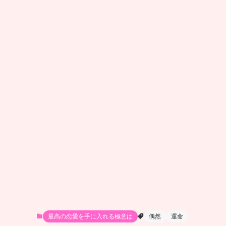
最高の恋愛を手に入れる極意は
偶然
運命