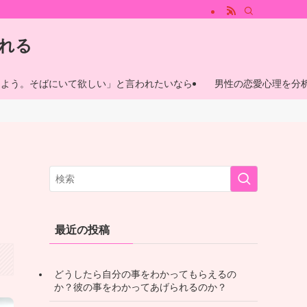
では、男性が心惹かれる魅力的な女性の特徴、心惹かれる瞬間やその理由について
れる
しよう。そばにいて欲しい」と言われたいなら
男性の恋愛心理を分
最近の投稿
どうしたら自分の事をわかってもらえるの
か？彼の事をわかってあげられるのか？