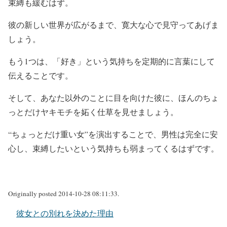
束縛も緩むはず。
彼の新しい世界が広がるまで、寛大な心で見守ってあげま
しょう。
もう1つは、「好き」という気持ちを定期的に言葉にして
伝えることです。
そして、あなた以外のことに目を向けた彼に、ほんのちょ
っとだけヤキモチを妬く仕草を見せましょう。
“ちょっとだけ重い女”を演出することで、男性は完全に安
心し、束縛したいという気持ちも弱まってくるはずです。
Originally posted 2014-10-28 08:11:33.
彼女との別れを決めた理由