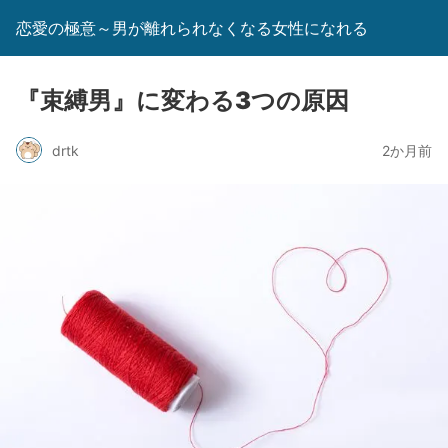
恋愛の極意～男が離れられなくなる女性になれる
『束縛男』に変わる3つの原因
drtk
2か月前